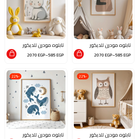
تابلوه مودرن للديكور
تابلوه مودرن للديكور
من الخشب الطبيعي و
من الخشب الطبيعي و
2070
EGP
–
585
EGP
2070
EGP
–
585
EGP
الزجاج بلمسه من الفن
الزجاج بلمسه من الفن
العصري
العصري
-22%
-22%
تابلوه مودرن للديكور
تابلوه مودرن للديكور