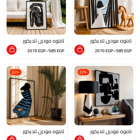
تابلوه مودرن للديكور
تابلوه مودرن للديكور
من الخشب الطبيعي
من الخشب الطبيعي
2070
EGP
–
585
EGP
2070
EGP
–
585
EGP
والزجاج بلمسه من
والزجاج بلمسه من
الفن التشكيلي
الفن التشكيلي
-22%
-22%
تابلوه مودرن للديكور
تابلوه مودرن للديكور
من الخشب الطبيعي
من الخشب الطبيعي