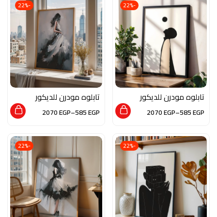
-22%
-22%
تابلوه مودرن للديكور
تابلوه مودرن للديكور
من الخشب الطبيعي و
من الخشب الطبيعي و
2070
EGP
–
585
EGP
2070
EGP
–
585
EGP
الزجاج بلمسه من الفن
الزجاج بلمسه من الفن
التشكيلي
التشكيلي
-22%
-22%