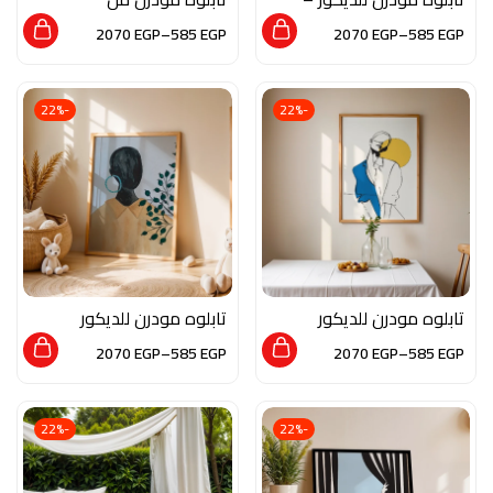
نعامة
الخشب الطبيعي
2070
EGP
–
585
EGP
2070
EGP
–
585
EGP
والزجاج بصورة من الفن
التشكيلي
-22%
-22%
تابلوه مودرن للديكور
تابلوه مودرن للديكور
من الخشب الطبيعي
من الخشب الطبيعي و
2070
EGP
–
585
EGP
2070
EGP
–
585
EGP
والزجاج بلمسة من
الزجاج بلمسه من الفن
الفن التجريدي
التشكيلي
-22%
-22%