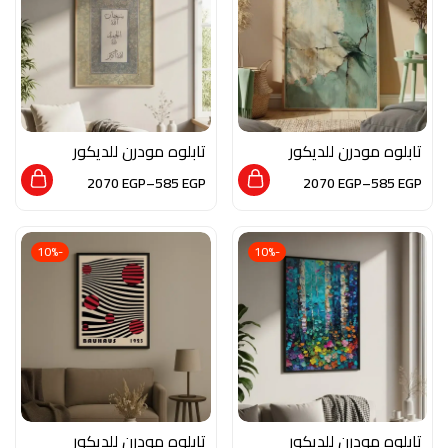
تابلوه مودرن للديكور
تابلوه مودرن للديكور
من الخشب الطبيعي و
من الخشب الطبيعي و
2070
EGP
–
585
EGP
2070
EGP
–
585
EGP
الزجاج بلمسه من الفن
الزجاج بلمسه من الفن
العصري
الاسلامي
-10%
-10%
تابلوه مودرن للديكور
تابلوه مودرن للديكور