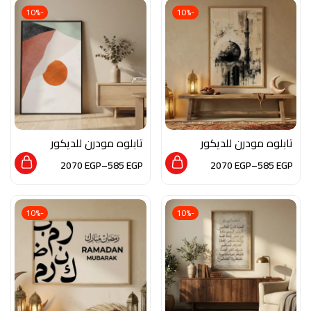
-10%
-10%
تابلوه مودرن للديكور
تابلوه مودرن للديكور
من الخشب الطبيعي
من الخشب الطبيعي
2070
EGP
–
585
EGP
2070
EGP
–
585
EGP
والزجاج بلمسة من
والزجاج بلمسة من
الفن الاسلامي
الفن التشكيلي
-10%
-10%