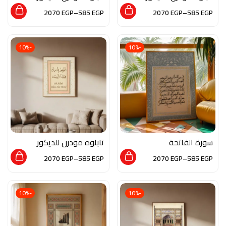
من الخشب الطبيعي و
من الخشب الطبيعي و
2070
EGP
–
585
EGP
2070
EGP
–
585
EGP
الزجاج بلمسه من الفن
الزجاج بلمسه من الفن
العصري
التجريدي
-10%
-10%
سورة الفاتحة
تابلوه مودرن للديكور
من الخشب الطبيعي و
2070
EGP
–
585
EGP
2070
EGP
–
585
EGP
الزجاج بلمسه من فن
المخطوطات
-10%
-10%