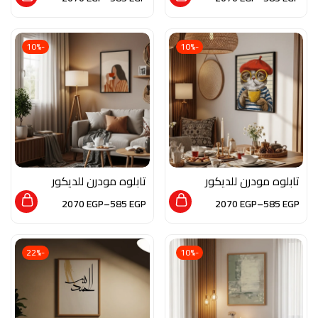
الزجاج بلمسه من الفن
الزجاج بلمسه من الفن
العصري
التجريدي
-10%
-10%
تابلوه مودرن للديكور
تابلوه مودرن للديكور
من الخشب الطبيعي و
من الخشب الطبيعي و
2070
EGP
–
585
EGP
2070
EGP
–
585
EGP
الزجاج بلمسه من الفن
الزجاج بلمسه من الفن
العصري
العصري
-22%
-10%