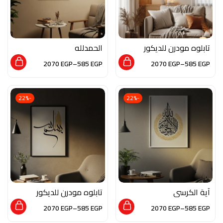
تابلوه مودرن للديكور
الحمدلله
من الخشب الطبيعي و
2070
EGP
–
585
EGP
2070
EGP
–
585
EGP
الزجاج بلمسه من الفن
التجريدي
-22%
-22%
آية الكرسي
تابلوه مودرن للديكور
من الخشب الطبيعي و
2070
EGP
–
585
EGP
2070
EGP
–
585
EGP
الزجاج بلمسه من الفن
الاسلامي