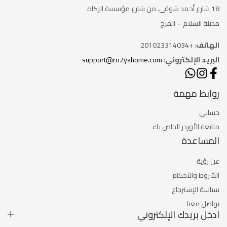
18 شارع أحمد شوقي، من شارع
مؤسسة الزكاة
مدينة السلام – المرج
الهاتف
: +201023314034
البريد الإلكتروني
:
support@ro2yahome.com
روابط مهمة
حسابي
متابعة الأوردر الخاص بك
المساعدة
عن رؤية
الشروط والأحكام
سياسة الإسترجاع
تواصل معنا
ادخل بريدك الإلكتروني