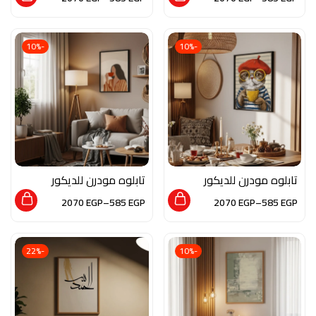
الزجاج بلمسه من الفن
الزجاج بلمسه من الفن
العصري
التجريدي
-10%
-10%
تابلوه مودرن للديكور
تابلوه مودرن للديكور
من الخشب الطبيعي و
من الخشب الطبيعي و
2070
EGP
–
585
EGP
2070
EGP
–
585
EGP
الزجاج بلمسه من الفن
الزجاج بلمسه من الفن
العصري
العصري
-22%
-10%