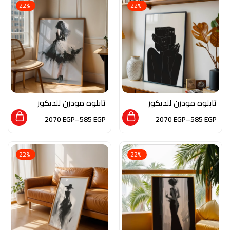
-22%
-22%
تابلوه مودرن للديكور
تابلوه مودرن للديكور
من الخشب الطبيعي و
من الخشب الطبيعي و
2070
EGP
–
585
EGP
2070
EGP
–
585
EGP
الزجاج بلمسه من الفن
الزجاج بلمسه من الفن
التشكيلي
التشكيلي
-22%
-22%