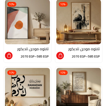
-10%
-10%
تابلوه مودرن للديكور
تابلوه مودرن للديكور
من الخشب الطبيعي
من الخشب الطبيعي
2070
EGP
–
585
EGP
2070
EGP
–
585
EGP
والزجاج بلمسة من
والزجاج بلمسة من
الفن الاسلامي
الفن التشكيلي
-10%
-10%