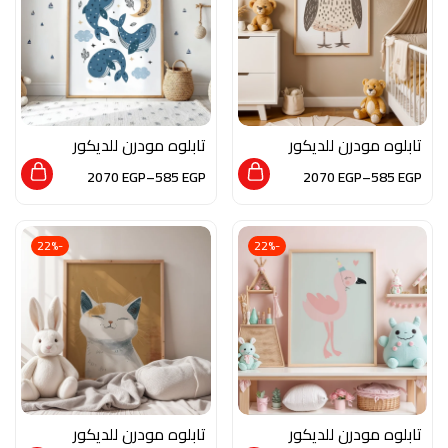
تابلوه مودرن للديكور
تابلوه مودرن للديكور
من الخشب الطبيعي و
من الخشب الطبيعي و
2070
EGP
–
585
EGP
2070
EGP
–
585
EGP
الزجاج بلمسه من الفن
الزجاج بلمسه من الفن
العصري
العصري
-22%
-22%
تابلوه مودرن للديكور
تابلوه مودرن للديكور