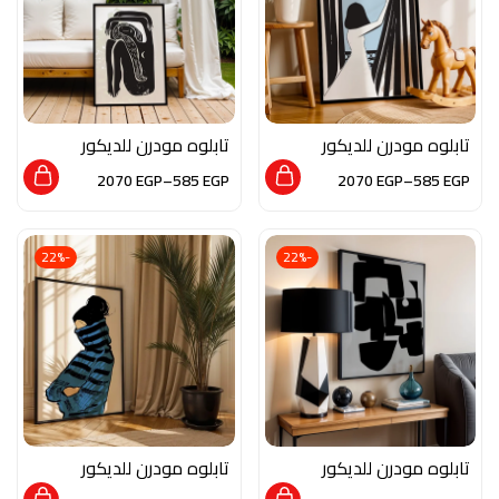
تابلوه مودرن للديكور
تابلوه مودرن للديكور
من الخشب الطبيعي
من الخشب الطبيعي
2070
EGP
–
585
EGP
2070
EGP
–
585
EGP
والزجاج بلمسه من
والزجاج بلمسه من
الفن التشكيلي
الفن التشكيلي
-22%
-22%
تابلوه مودرن للديكور
تابلوه مودرن للديكور
من الخشب الطبيعي
من الخشب الطبيعي