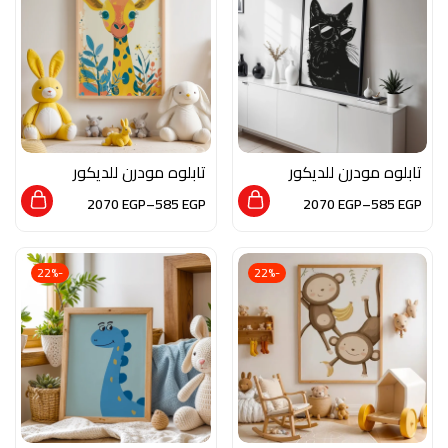
تابلوه مودرن للديكور
تابلوه مودرن للديكور
من الخشب الطبيعي و
من الخشب الطبيعي و
2070
EGP
–
585
EGP
2070
EGP
–
585
EGP
الزجاج بلمسه من الفن
الزجاج بلمسه من الفن
العصري
العصري
-22%
-22%