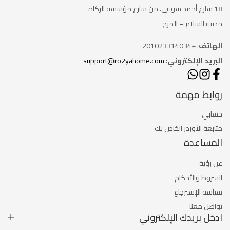
18 شارع أحمد شوقي، من شارع
مؤسسة الزكاة
مدينة السلام – المرج
الهاتف
: +201023314034
البريد الإلكتروني
:
support@ro2yahome.com
روابط مهمة
حسابي
متابعة الأوردر الخاص بك
المساعدة
عن رؤية
الشروط والأحكام
سياسة الإسترجاع
تواصل معنا
ادخل بريدك الإلكتروني