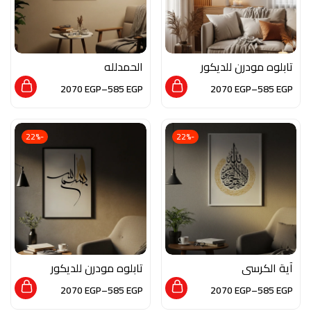
تابلوه مودرن للديكور
الحمدلله
من الخشب الطبيعي و
2070
EGP
–
585
EGP
2070
EGP
–
585
EGP
الزجاج بلمسه من الفن
التجريدي
-22%
-22%
آية الكرسي
تابلوه مودرن للديكور
من الخشب الطبيعي و
2070
EGP
–
585
EGP
2070
EGP
–
585
EGP
الزجاج بلمسه من الفن
الاسلامي