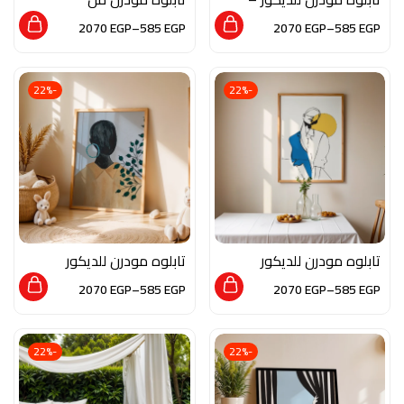
نعامة
الخشب الطبيعي
2070
EGP
–
585
EGP
2070
EGP
–
585
EGP
والزجاج بصورة من الفن
التشكيلي
-22%
-22%
تابلوه مودرن للديكور
تابلوه مودرن للديكور
من الخشب الطبيعي
من الخشب الطبيعي و
2070
EGP
–
585
EGP
2070
EGP
–
585
EGP
والزجاج بلمسة من
الزجاج بلمسه من الفن
الفن التجريدي
التشكيلي
-22%
-22%