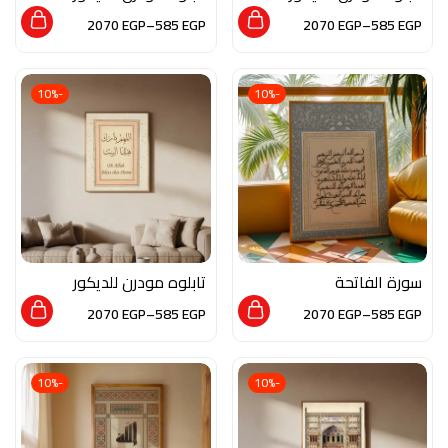
من الخشب الطبيعي و
من الخشب الطبيعي و
2070
EGP
–
585
EGP
2070
EGP
–
585
EGP
الزجاج بلمسه من الفن
الزجاج بلمسه من الفن
العصري
التجريدي
-10%
-10%
سورة الفاتحة
تابلوه مودرن للديكور
من الخشب الطبيعي و
2070
EGP
–
585
EGP
2070
EGP
–
585
EGP
الزجاج بلمسه من فن
المخطوطات
-10%
-10%