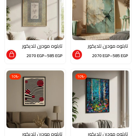
تابلوه مودرن للديكور
تابلوه مودرن للديكور
من الخشب الطبيعي و
من الخشب الطبيعي و
2070
EGP
–
585
EGP
2070
EGP
–
585
EGP
الزجاج بلمسه من الفن
الزجاج بلمسه من الفن
العصري
الاسلامي
-10%
-10%
تابلوه مودرن للديكور
تابلوه مودرن للديكور