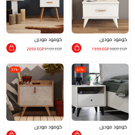
كومود مودرن
كومود مودرن
MON176
MON174
2050
EGP
3100
EGP
1999
EGP
3800
EGP
-37%
-41%
كومود مودرن
كومود مودرن
MON173
MON175