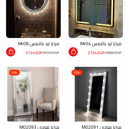
مرايا ليد باللمس Mr04
مرايا ليد باللمس Mr08
2724
EGP
3058
EGP
2724
EGP
2888
EGP
-10%
-10%
مرايا مودرن M02091
مرايا مودرن M02093