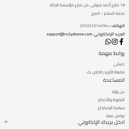
18 شارع أحمد شوقي، من شارع
مؤسسة الزكاة
مدينة السلام – المرج
الهاتف
: +201023314034
البريد الإلكتروني
:
support@ro2yahome.com
روابط مهمة
حسابي
متابعة الأوردر الخاص بك
المساعدة
عن رؤية
الشروط والأحكام
سياسة الإسترجاع
تواصل معنا
ادخل بريدك الإلكتروني