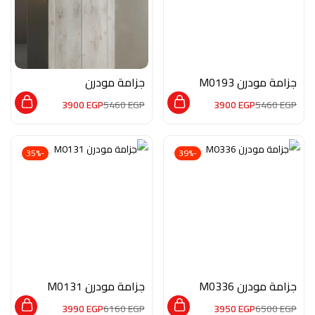
جزامة مودرن M0193
جزامة مودرن
MON111
3900
EGP
5460
EGP
3900
EGP
5460
EGP
-35%
-39%
جزامة مودرن M0336
جزامة مودرن M0131
3990
EGP
6160
EGP
3950
EGP
6500
EGP