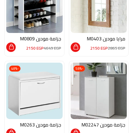
مرايا مودرن M0403
جزامة مودرن M0809
2150
EGP
4649
EGP
2150
EGP
2865
EGP
-48%
-58%
جزامة مودرن M02247
جزامة مودرن M0263