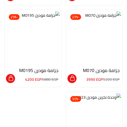
-29%
-23%
جزامة مودرن M070
جزامة مودرن M0195
4200
EGP
5880
EGP
3990
EGP
5200
EGP
-30%