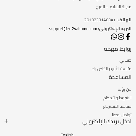
مدينة السلام – المرج
الهاتف
: +201023314034
البريد الإلكتروني
:
support@ro2yahome.com
روابط مهمة
حسابي
متابعة الأوردر الخاص بك
المساعدة
عن رؤية
الشروط والأحكام
سياسة الإسترجاع
تواصل معنا
ادخل بريدك الإلكتروني
English