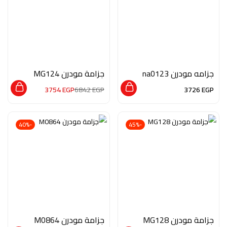
جزامه مودرن na0123
جزامة مودرن MG124
3754
EGP
6842
EGP
3726
EGP
-40%
-45%
جزامة مودرن MG128
جزامة مودرن M0864