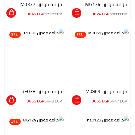
جزامة مودرن MG134
جزامة مودرن M0337
3645
EGP
5737
EGP
3624
EGP
5989
EGP
-37%
-35%
جزامة مودرن M0869
جزامة مودرن RE038
3665
EGP
5848
EGP
3665
EGP
5647
EGP
-45%