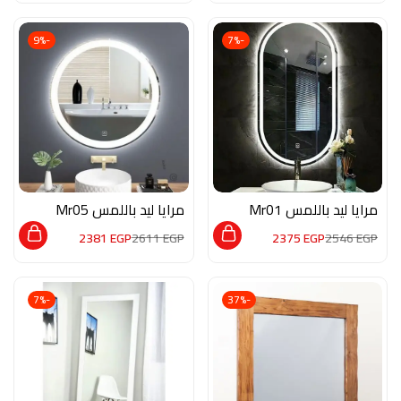
-9%
-7%
مرايا ليد باللمس Mr01
مرايا ليد باللمس Mr05
2381
EGP
2611
EGP
2375
EGP
2546
EGP
-7%
-37%