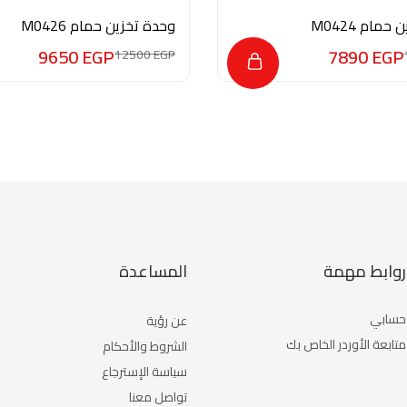
مام M0424
وحدة تخزين حمام M0426
9650
EGP
7890
EGP
12500
EGP
روابط مهمة
المساعدة
حسابي
عن رؤية
متابعة الأوردر الخاص بك
الشروط والأحكام
سياسة الإسترجاع
تواصل معنا