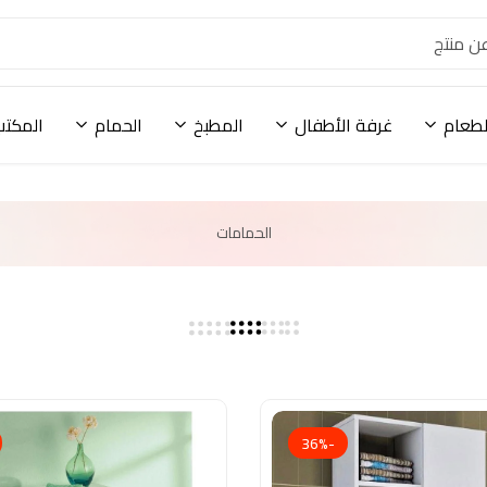
لطعام
غرفة الأطفال
المطبخ
الحمام
المكتب
الحمامات
-36%