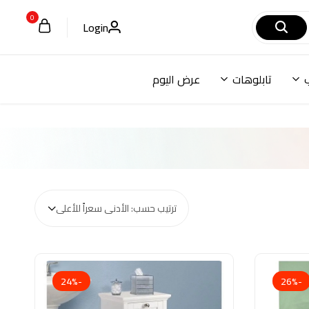
0
Login
تابلوهات
عرض اليوم
ترتيب حسب: الأدنى سعراً للأعلى
-24%
-26%