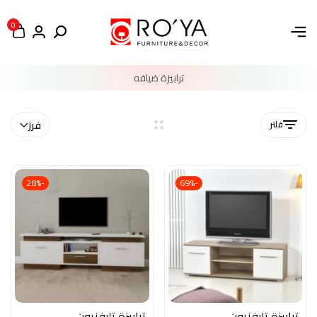
0
ترابيزة ضيافه
فلتر
فرز
-28%
-69%
ترابيزة تليفزيون
ترابيزة تليفزيون