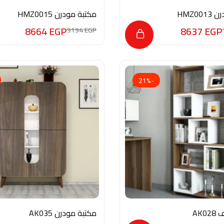
مكتبة مودرن HMZ0015
8664
EGP
8637
EGP
9194
EGP
-21%
AK0
مكتبة مودرن AK035