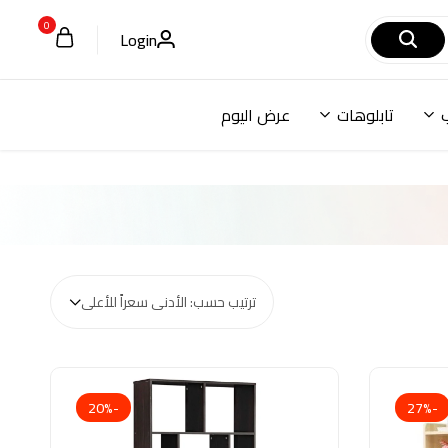
0
Login
تابلوهات
عرض اليوم
ترتيب حسب: الأدنى سعراً للأعلى
-20%
-27%