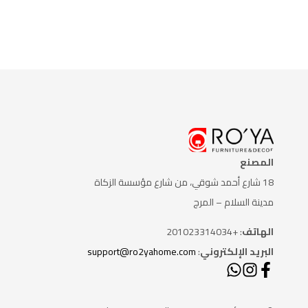
المصنع
18 شارع أحمد شوقي، من شارع
مؤسسة الزكاة
مدينة السلام – المرج
الهاتف
: +201023314034
البريد الإلكتروني
:
support@ro2yahome.com