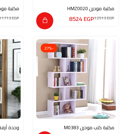
مكتبة مودرن HMZ0020
مكتبة مودرن HMZ0013
8524
EGP
11713
EGP
12513
EGP
-27%
مكتبة كتب مودرن M0383
وحدة أرفف 28