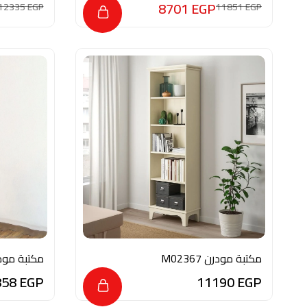
8701
EGP
12335
EGP
11851
EGP
مكتبة مودرن M02367
مكتبة مودرن M02357
858
EGP
11190
EGP