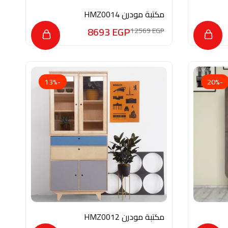
مكتبة مودرن HMZ0014
8693
EGP
12569
EGP
-13%
-20%
مكتبة مودرن HMZ0012