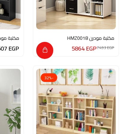
مكتبة مودرن HMZ0018
مكتبة مودرن HMZ0022
507
EGP
5864
EGP
7493
EGP
-32%