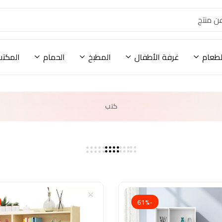
لطعام
غرفة الأطفال
المطبخ
الحمام
المكتب
كتب
-61%