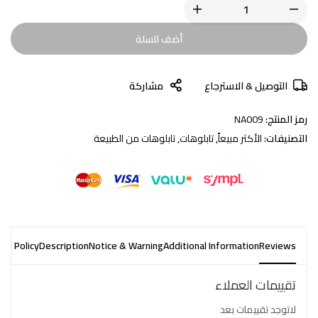
أضف للسلة
التوصيل & الاسترجاع
مشاركة
رمز المنتج:
NA009
التصنيفات:
الأكثر مبيعاً
,
تابلوهات
,
تابلوهات من الطبيعة
nd Policy
Description
Notice & Warning
Additional Information
Reviews
تقييمات العملاء
لاتوجد تقييمات بعد