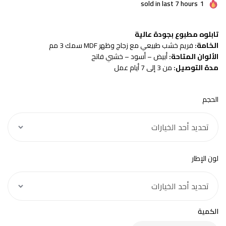
sold in last 7 hours
1
تابلوه مطبوع بجودة عالية
الخامة:
فريم خشب طبيعي مع زجاج وظهر MDF سمك 3 مم
الألوان المتاحة:
أبيض – أسود – خشبي فاتح
مدة التوصيل:
من 3 إلى 7 أيام عمل
الحجم
لون الإطار
الكمية