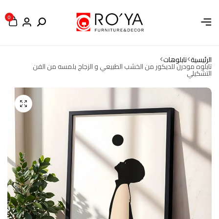
0
الرئيسية
تابلوهات
تابلوه مودرن للديكور من الخشب الطبيعي و الزجاج بلمسه من الفن
التشكيلي