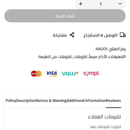
أضف للسلة
التوصيل & الاسترجاع
مشاركة
رمز المنتج:
NA005
التصنيفات:
الأكثر مبيعاً
,
تابلوهات
,
تابلوهات من الطبيعة
nd Policy
Description
Notice & Warning
Additional Information
Reviews
تقييمات العملاء
لاتوجد تقييمات بعد