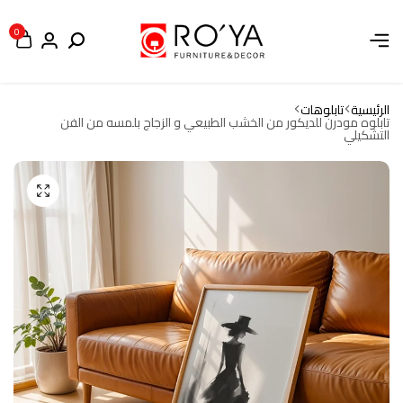
0
الرئيسية
تابلوهات
تابلوه مودرن للديكور من الخشب الطبيعي و الزجاج بلمسه من الفن
التشكيلي