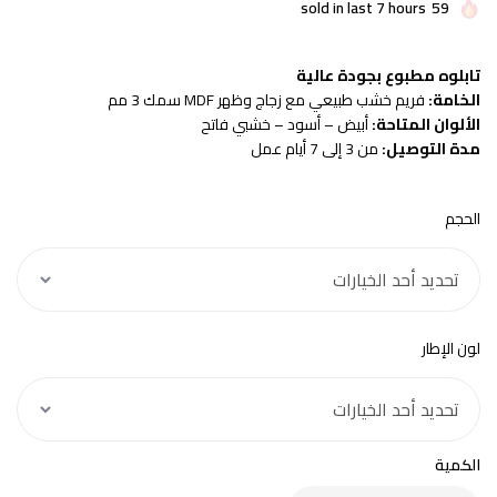
sold in last 7 hours
59
تابلوه مطبوع بجودة عالية
الخامة:
فريم خشب طبيعي مع زجاج وظهر MDF سمك 3 مم
الألوان المتاحة:
أبيض – أسود – خشبي فاتح
مدة التوصيل:
من 3 إلى 7 أيام عمل
الحجم
لون الإطار
الكمية