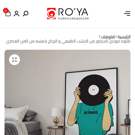
0
الرئيسية
تابلوهات
تابلوه مودرن للديكور من الخشب الطبيعي و الزجاج بلمسه من الفن العصري