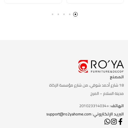
التشكيلي
الفن التشكيلي
المصنع
18 شارع أحمد شوقي، من شارع
مؤسسة الزكاة
مدينة السلام – المرج
الهاتف
: +201023314034
البريد الإلكتروني
:
support@ro2yahome.com