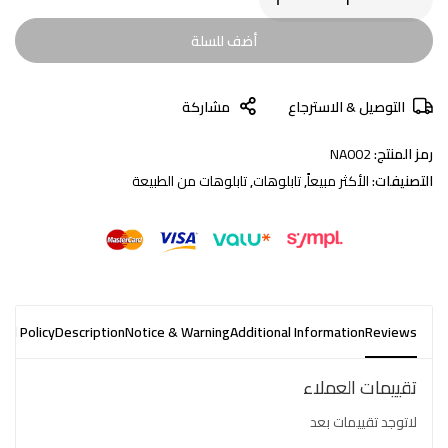
أضف للسلة
التوصيل & الاسترجاع
مشاركة
رمز المنتج:
NA002
التصنيفات:
الأكثر مبيعاً
,
تابلوهات
,
تابلوهات من الطبيعة
nd Policy
Description
Notice & Warning
Additional Information
Reviews
تقييمات العملاء
لاتوجد تقييمات بعد