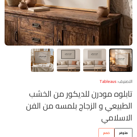
التصنيف:
Tableaus
تابلوه مودرن للديكور من الخشب
الطبيعي و الزجاج بلمسه من الفن
الاسلامي
متوفر
خصم