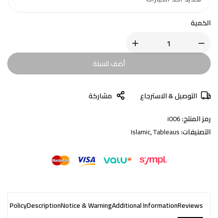
الكمية
أضف للسلة
التوصيل & الاسترجاع
مشاركة
رمز المنتج:
i006
التصنيفات:
Tableaus
,
Islamic
nd Policy
Description
Notice & Warning
Additional Information
Reviews