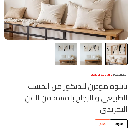
التصنيف:
abstract art
تابلوه مودرن للديكور من الخشب
الطبيعي و الزجاج بلمسه من الفن
التجريدي
متوفر
خصم