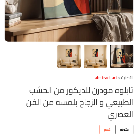
التصنيف:
abstract art
تابلوه مودرن للديكور من الخشب
الطبيعي و الزجاج بلمسه من الفن
العصري
متوفر
خصم