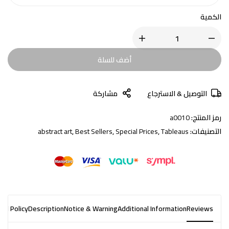
الكمية
أضف للسلة
التوصيل & الاسترجاع
مشاركة
رمز المنتج:
a0010
التصنيفات:
Tableaus
,
Special Prices
,
Best Sellers
,
abstract art
nd Policy
Description
Notice & Warning
Additional Information
Reviews