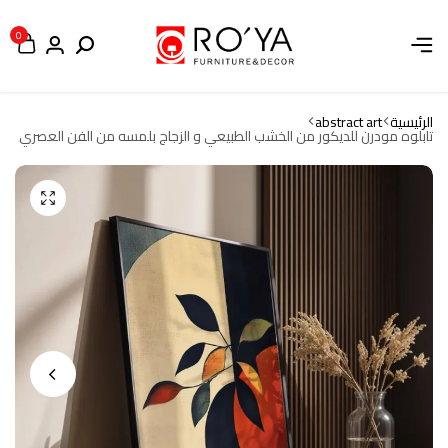
0
الرئيسية
abstract art
تابلوه مودرن للديكور من الخشب الطبيعي و الزجاج بلمسه من الفن العصري