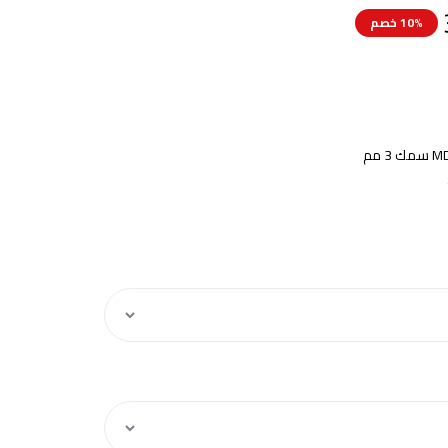
10% خصم