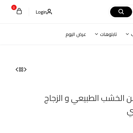
0
Login
تابلوهات
عرض اليوم
من الخشب الطبيعي و الزجاج
ي