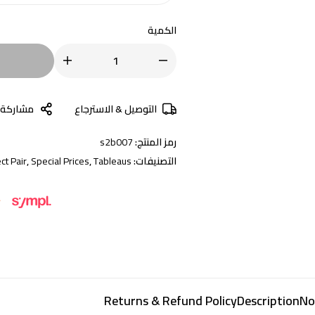
الكمية
التوصيل & الاسترجاع
مشاركة
رمز المنتج:
s2b007
التصنيفات:
Tableaus
,
Special Prices
,
ct Pair
Returns & Refund Policy
Description
No