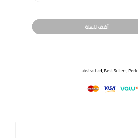
أضف للسلة
abstract art
,
Best Sellers
,
Perfe