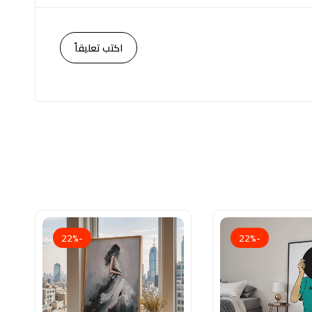
اكتب تعليقاً
-22%
-22%