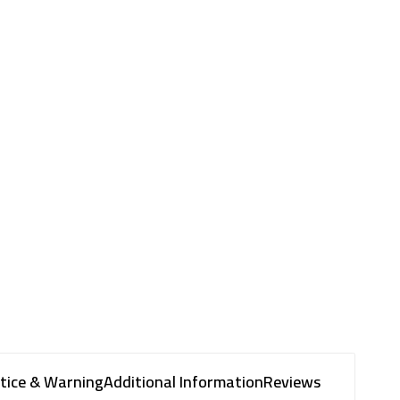
tice & Warning
Additional Information
Reviews