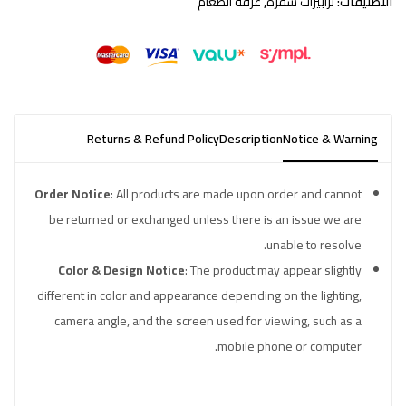
التصنيفات:
ترابيزات سفرة
,
غرفة الطعام
Returns & Refund Policy
Description
Notice & Warning
Order Notice
: All products are made upon order and cannot
be returned or exchanged unless there is an issue we are
unable to resolve.
Color & Design Notice
: The product may appear slightly
different in color and appearance depending on the lighting,
camera angle, and the screen used for viewing, such as a
mobile phone or computer.