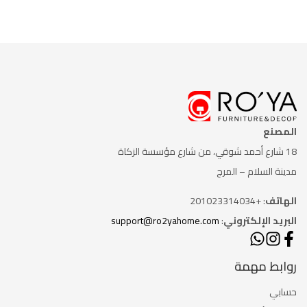
المصنع
18 شارع أحمد شوقي، من شارع
مؤسسة الزكاة
مدينة السلام – المرج
الهاتف
: +201023314034
البريد الإلكتروني
:
support@ro2yahome.com
روابط مهمة
حسابي