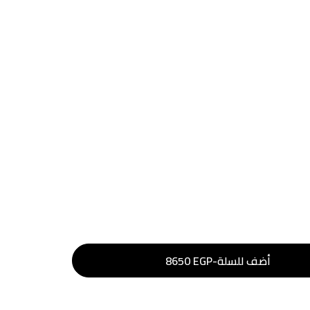
أضف للسلة
-
EGP
8650