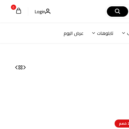
0
Login
تابلوهات
عرض اليوم
م