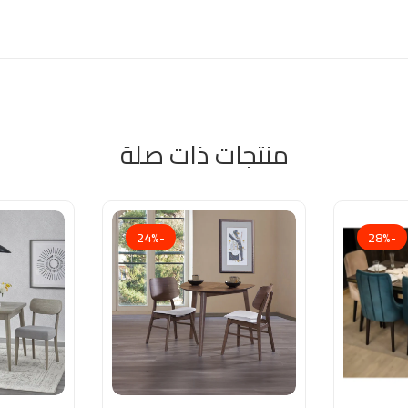
منتجات ذات صلة
-24%
-28%