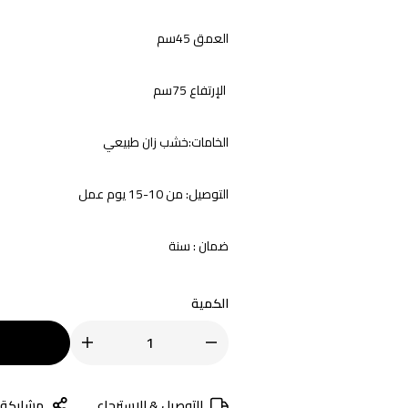
العمق 45سم
الإرتفاع 75سم
الخامات:خشب زان طبيعي
التوصيل: من 10-15 يوم عمل
ضمان : سنة
الكمية
التوصيل & الاسترجاع
مشاركة