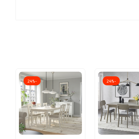
-24%
-24%