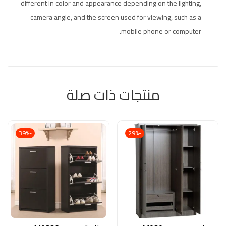
different in color and appearance depending on the lighting,
camera angle, and the screen used for viewing, such as a
mobile phone or computer.
منتجات ذات صلة
-39%
-29%