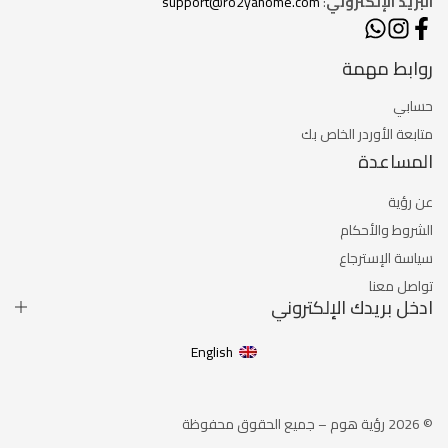
البريد الإلكتروني
:
support@ro2yahome.com
روابط مهمة
حسابي
متابعة الأوردر الخاص بك
المساعدة
عن رؤية
الشروط والأحكام
سياسة الإسترجاع
تواصل معنا
ادخل بريدك الإلكتروني
English
© 2026 رؤية هوم – جميع الحقوق محفوظة