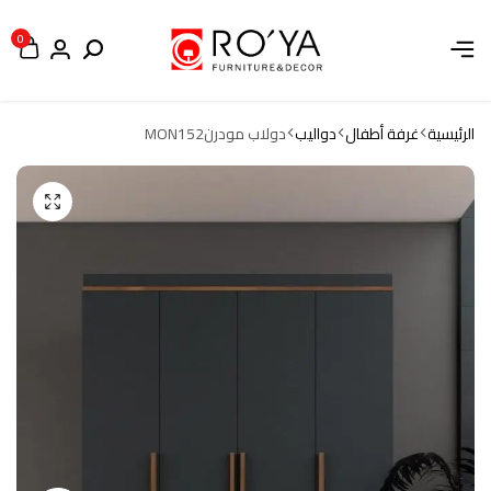
0
الرئيسية
غرفة أطفال
دواليب
دولاب مودرنMON152