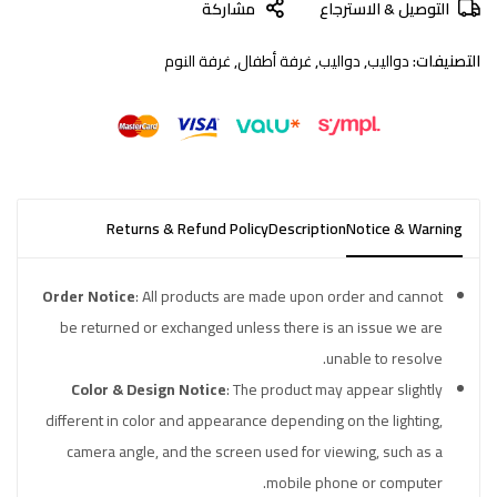
التوصيل & الاسترجاع
مشاركة
التصنيفات:
دواليب
,
دواليب
,
غرفة أطفال
,
غرفة النوم
Returns & Refund Policy
Description
Notice & Warning
Order Notice
: All products are made upon order and cannot
be returned or exchanged unless there is an issue we are
unable to resolve.
Color & Design Notice
: The product may appear slightly
different in color and appearance depending on the lighting,
camera angle, and the screen used for viewing, such as a
mobile phone or computer.