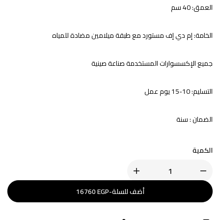
العمق
: 40 سم
الخامة:
إم دي إف مستورد مع طبقة ميلامين مضادة للمياه
جميع الإكسسوارات المستخدمة صناعة صينية
التسليم: 10-15 يوم عمل
الضمان : سنة
الكمية
أضف للسلة
-
EGP
16760