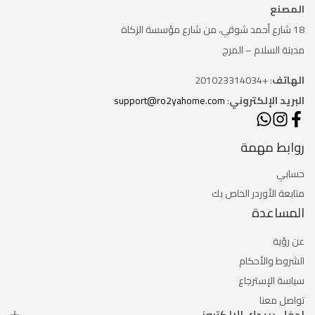
المصنع
18 شارع أحمد شوقي، من شارع
مؤسسة الزكاة
مدينة السلام – المرج
الهاتف
: +201023314034
البريد الإلكتروني
:
support@ro2yahome.com
روابط مهمة
حسابي
متابعة الأوردر الخاص بك
المساعدة
عن رؤية
الشروط والأحكام
سياسة الإسترجاع
تواصل معنا