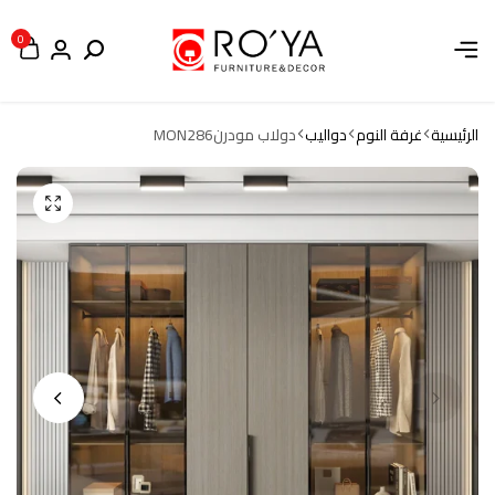
0
الرئيسية
غرفة النوم
دواليب
دولاب مودرنMON286