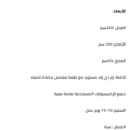
الأبعاد:
العرض :240سم
الأرتفاع: 200
سم
العمق :50
سم
الخامة:
إم دي إف مستورد مع طبقة ميلامين مضادة للمياه
جميع الإكسسوارات المستخدمة صناعة صينية
التسليم: 10-15 يوم عمل
الضمان : سنة