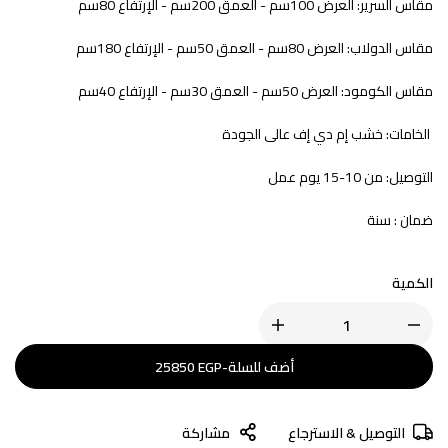
مقاس السرير: العرض 100سم - العمق 200سم - الإرتفاع 80سم
مقاس الدولاب: العرض 80سم - العمق 50سم - الإرتفاع 180سم
مقاس الكومود: العرض 50سم - العمق 30سم - الإرتفاع 40سم
الخامات: خشب إم دي إف عالى الجودة
التوصيل: من 10-15 يوم عمل
ضمان : سنة
الكمية
أضف للسلة
-
EGP
25850
التوصيل & الاسترجاع
مشاركة