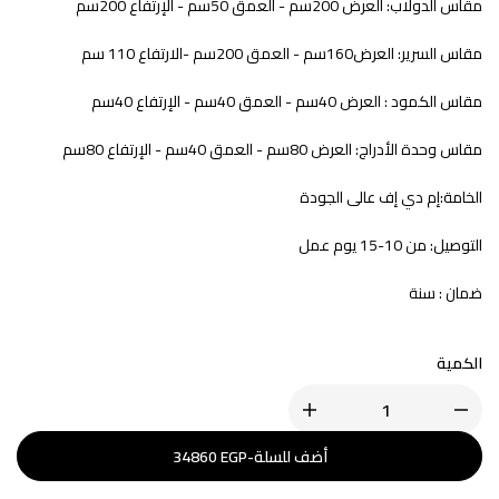
مقاس الدولاب: العرض 200سم - العمق 50سم - الإرتفاع 200سم
مقاس السرير: العرض160سم - العمق 200سم -الارتفاع 110 سم
مقاس الكمود : العرض 40سم - العمق 40سم - الإرتفاع 40سم
مقاس وحدة الأدراج: العرض 80سم - العمق 40سم - الإرتفاع 80سم
الخامة:إم دي إف عالى الجودة
التوصيل: من 10-15 يوم عمل
ضمان : سنة
الكمية
أضف للسلة
-
EGP
34860