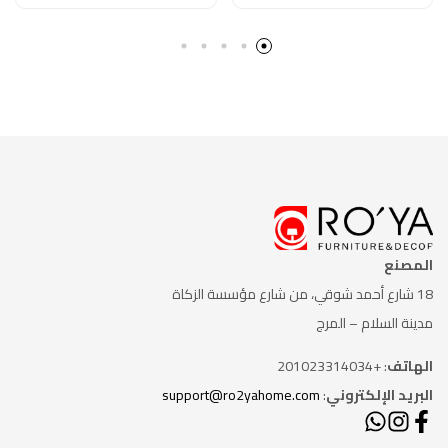
المصنع
18 شارع أحمد شوقي، من شارع
مؤسسة الزكاة
مدينة السلام – المرج
الهاتف
: +201023314034
البريد الإلكتروني
:
support@ro2yahome.com