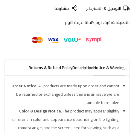
التوصيل & الاسترجاع
مشاركة
التصنيفات:
غرف نوم كاملة
,
غرفة النوم
Returns & Refund Policy
Description
Notice & Warning
Order Notice
: All products are made upon order and cannot
be returned or exchanged unless there is an issue we are
unable to resolve.
Color & Design Notice
: The product may appear slightly
different in color and appearance depending on the lighting,
camera angle, and the screen used for viewing, such as a