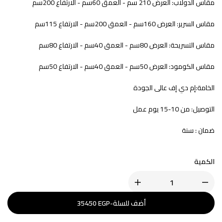
مقاس الدولاب: العرض 210 سم - العمق 60سم - الارتفاع 200سم
مقاس السرير: العرض 160سم - العمق 200سم - الارتفاع 115سم
مقاس التسريحة: العرض 80سم - العمق 40سم - الارتفاع 80سم
مقاس الكومود: العرض 50سم - العمق 40سم - الارتفاع 50سم
الخامة:إم دي إف عالى الجودة
التوصيل: من 10-15 يوم عمل
ضمان : سنة
الكمية
أضف للسلة
-
EGP
35450