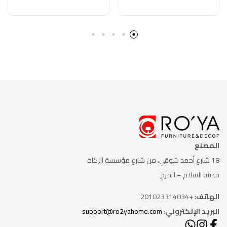
المصنع
18 شارع أحمد شوقي، من شارع
مؤسسة الزكاة
مدينة السلام – المرج
الهاتف
: +201023314034
البريد الإلكتروني
:
support@ro2yahome.com