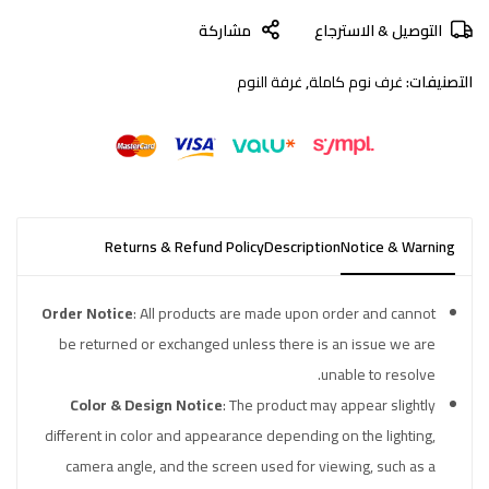
التوصيل & الاسترجاع
مشاركة
التصنيفات:
غرف نوم كاملة
,
غرفة النوم
Returns & Refund Policy
Description
Notice & Warning
Order Notice
: All products are made upon order and cannot
be returned or exchanged unless there is an issue we are
unable to resolve.
Color & Design Notice
: The product may appear slightly
different in color and appearance depending on the lighting,
camera angle, and the screen used for viewing, such as a