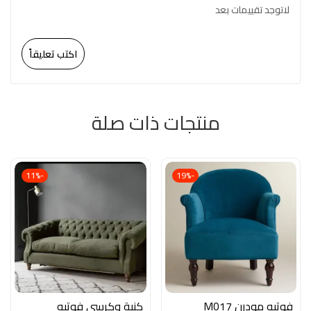
لاتوجد تقييمات بعد
اكتب تعليقاً
منتجات ذات صلة
-11%
-19%
فوتيه مودرن M017
كنبة وكرسي فوتيه