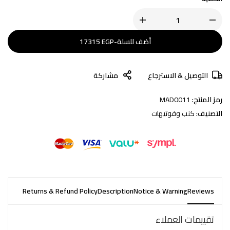
أضف للسلة
-
EGP
17315
التوصيل & الاسترجاع
مشاركة
رمز المنتج:
MAD0011
التصنيف:
كنب وفوتيهات
Returns & Refund Policy
Description
Notice & Warning
Reviews
تقييمات العملاء