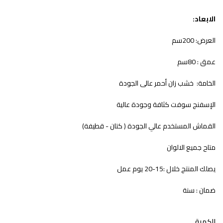
الابعاد:
العرض: 200سم
عمق : 80سم
الخامة: خشب زان أحمر عالى الجودة
الإسفنج سوفت كثافة وجودة عالية
القماش المستخدم عالي الجودة ( كتان - قطيفة)
متاح جميع الالوان
يصلك المنتج خلال :15-20 يوم عمل
ضمان : سنة
الكمية