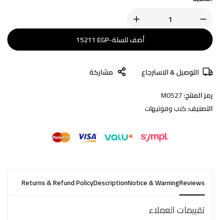
أضف للسلة
-
EGP
15211
التوصيل & الاسترجاع
مشاركة
رمز المنتج:
M0527
التصنيف:
كنب وفوتيهات
Returns & Refund Policy
Description
Notice & Warning
Reviews
تقييمات العملاء