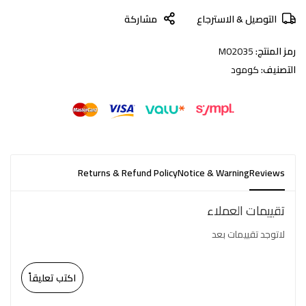
التوصيل & الاسترجاع
مشاركة
رمز المنتج:
M02035
التصنيف:
كومود
Returns & Refund Policy
Notice & Warning
Reviews
تقييمات العملاء
لاتوجد تقييمات بعد
اكتب تعليقاً