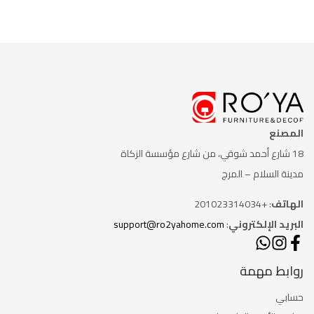
المصنع
18 شارع أحمد شوقي، من شارع
مؤسسة الزكاة
مدينة السلام – المرج
الهاتف
: +201023314034
البريد الإلكتروني
:
support@ro2yahome.com
روابط مهمة
حسابي