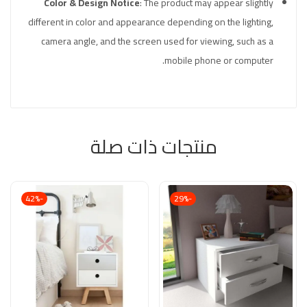
Color & Design Notice
: The product may appear slightly
different in color and appearance depending on the lighting,
camera angle, and the screen used for viewing, such as a
mobile phone or computer.
منتجات ذات صلة
-42%
-29%