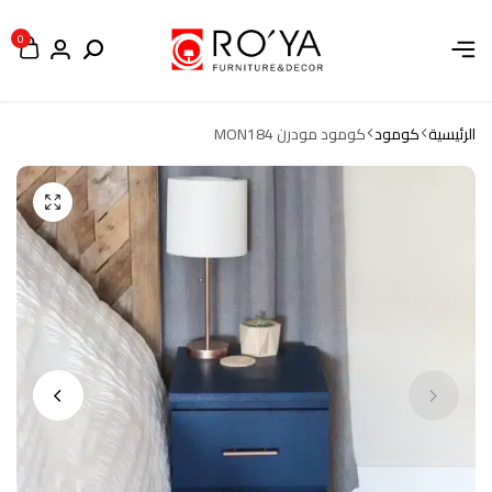
0
الرئيسية
كومود
كومود مودرن MON184