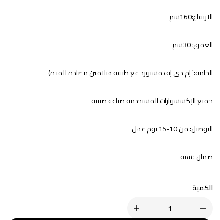
الارتفاع:160سم
العمق: 30سم
الخامة:( إم دي إف مستورد مع طبقة ميلامين مضادة للمياه)
جميع الإكسسوارات المستخدمة صناعة صينية
التوصيل: من 10-15 يوم عمل
ضمان : سنة
الكمية