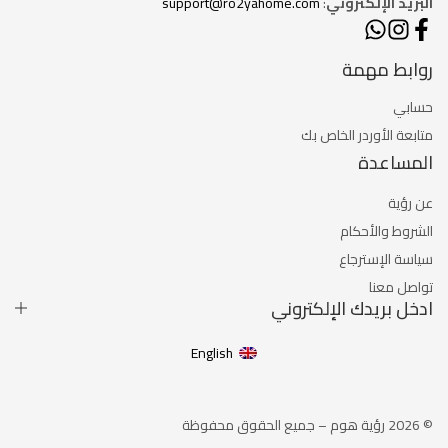
البريد الإلكتروني
:
support@ro2yahome.com
روابط مهمة
حسابي
متابعة الأوردر الخاص بك
المساعدة
عن رؤية
الشروط والأحكام
سياسة الإسترجاع
تواصل معنا
ادخل بريدك الإلكتروني
English
© 2026 رؤية هوم – جميع الحقوق محفوظة