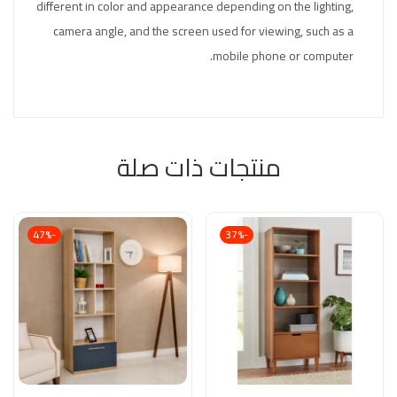
different in color and appearance depending on the lighting,
camera angle, and the screen used for viewing, such as a
mobile phone or computer.
منتجات ذات صلة
-47%
-37%