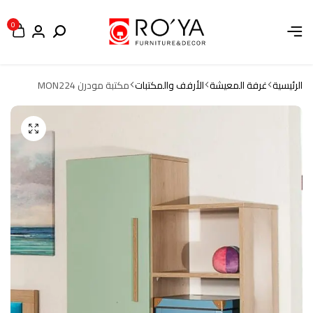
0
الرئيسية
غرفة المعيشة
الأرفف والمكتبات
مكتبة مودرن MON224