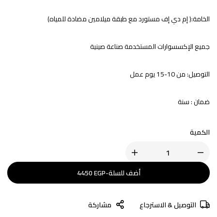
الخامة:( إم دي إف مستورد مع طبقة ميلامين مضادة للمياه)
جميع الإكسسوارات المستخدمة صناعة صينية
التوصيل: من 10-15 يوم عمل
ضمان : سنة
الكمية
أضف للسلة
-
EGP
4450
التوصيل & الاسترجاع
مشاركة