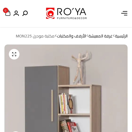
0
الرئيسية
غرفة المعيشة
الأرفف والمكتبات
مكتبة مودرن MON225