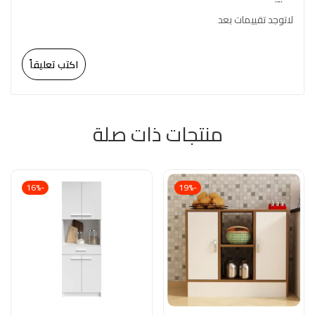
لاتوجد تقييمات بعد
اكتب تعليقاً
منتجات ذات صلة
-16%
-19%