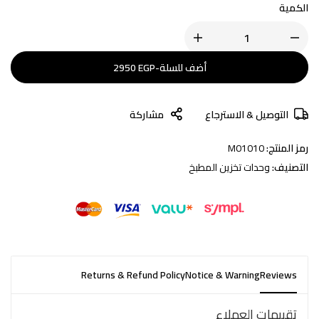
الكمية
أضف للسلة
-
EGP
2950
التوصيل & الاسترجاع
مشاركة
رمز المنتج:
M01010
التصنيف:
وحدات تخزين المطبخ
Returns & Refund Policy
Notice & Warning
Reviews
تقييمات العملاء