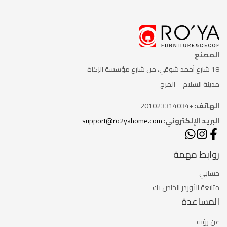
المصنع
18 شارع أحمد شوقي، من شارع
مؤسسة الزكاة
مدينة السلام – المرج
الهاتف
: +201023314034
البريد الإلكتروني
:
support@ro2yahome.com
روابط مهمة
حسابي
متابعة الأوردر الخاص بك
المساعدة
عن رؤية