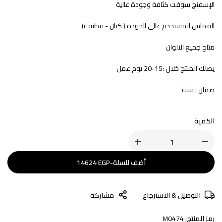
الإسفنج سوفت كثافة وجودة عالية
القماش المستخدم عالي الجودة ( كتان - قطيفة)
متاح جميع الالوان
يصلك المنتج خلال :15-20 يوم عمل
ضمان : سنة
الكمية
أضف للسلة
-
EGP
14624
التوصيل & الاسترجاع
مشاركة
رمز المنتج:
M0474