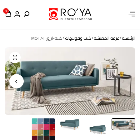
0
الرئيسية
غرفة المعيشة
كنب وفوتيهات
كنبة-ازرق M0474