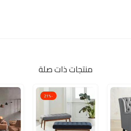
منتجات ذات صلة
-21%