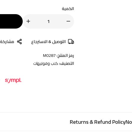
الكمية
التوصيل & الاسترجاع
مشاركة
رمز المنتج:
M0287
التصنيف:
كنب وفوتيهات
Returns & Refund Policy
No