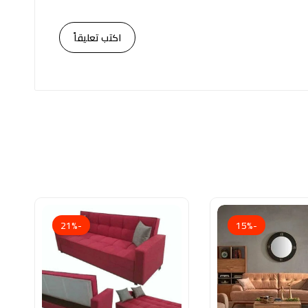
اكتب تعليقاً
-21%
-15%