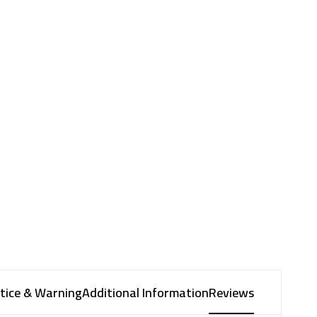
tice & Warning
Additional Information
Reviews