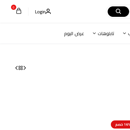
0
Login
تابلوهات
عرض اليوم
16 خصم