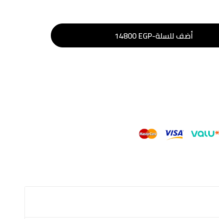
أضف للسلة
-
EGP
14800