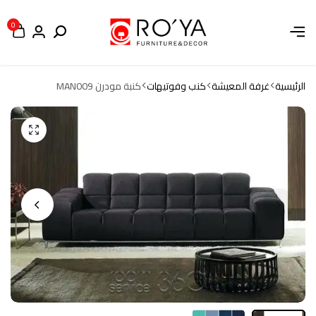
0
الرئيسية
غرفة المعيشة
كنب وفوتيهات
كنبة مودرن MAN009