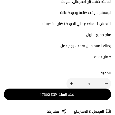
الخامة: خشب زان أحمر عالى الجودة
الإسفنج سوفت كثافة وجودة عالية
القماش المستخدم عالي الجودة ( كتان - قطيفة)
متاح جميع الالوان
يصلك المنتج خلال :15-20 يوم عمل
ضمان : سنة
الكمية
أضف للسلة
-
EGP
17302
التوصيل & الاسترجاع
مشاركة