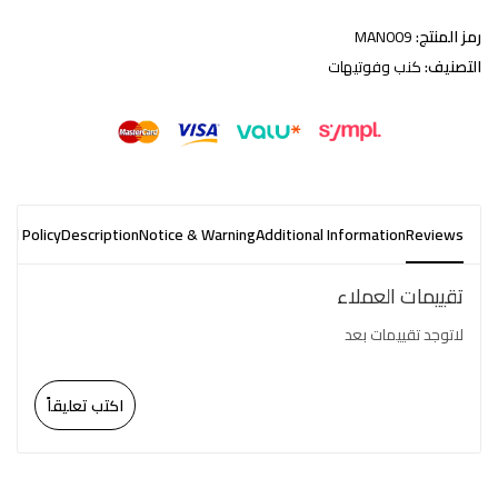
رمز المنتج:
MAN009
التصنيف:
كنب وفوتيهات
nd Policy
Description
Notice & Warning
Additional Information
Reviews
تقييمات العملاء
لاتوجد تقييمات بعد
اكتب تعليقاً