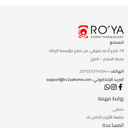
المصنع
18 شارع أحمد شوقي، من شارع
مؤسسة الزكاة
مدينة السلام – المرج
الهاتف
: +201023314034
البريد الإلكتروني
:
support@ro2yahome.com
روابط مهمة
حسابي
متابعة الأوردر الخاص بك
المساعدة