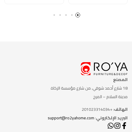
المصنع
18 شارع أحمد شوقي، من شارع
مؤسسة الزكاة
مدينة السلام – المرج
الهاتف
: +201023314034
البريد الإلكتروني
:
support@ro2yahome.com