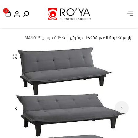
0
الرئيسية
غرفة المعيشة
كنب وفوتيهات
كنبة مودرن MAN015