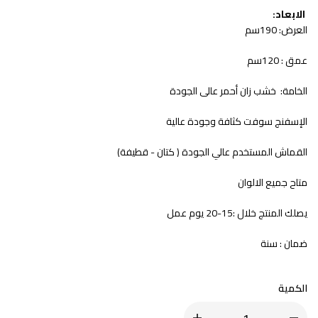
الابعاد:
العرض: 190سم
عمق : 120سم
الخامة: خشب زان أحمر عالى الجودة
الإسفنج سوفت كثافة وجودة عالية
القماش المستخدم عالي الجودة ( كتان - قطيفة)
متاح جميع الالوان
يصلك المنتج خلال :15-20 يوم عمل
ضمان : سنة
الكمية