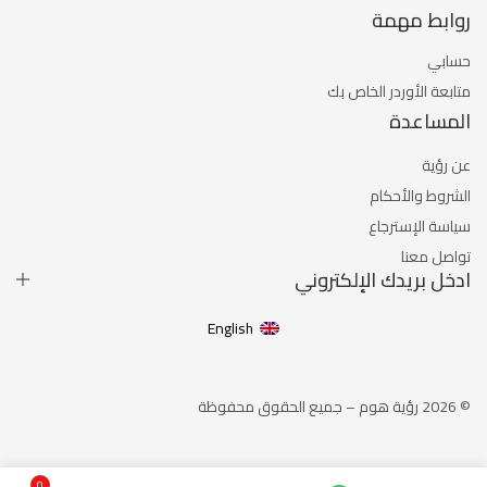
روابط مهمة
حسابي
متابعة الأوردر الخاص بك
المساعدة
عن رؤية
الشروط والأحكام
سياسة الإسترجاع
تواصل معنا
ادخل بريدك الإلكتروني
English
© 2026 رؤية هوم – جميع الحقوق محفوظة
0