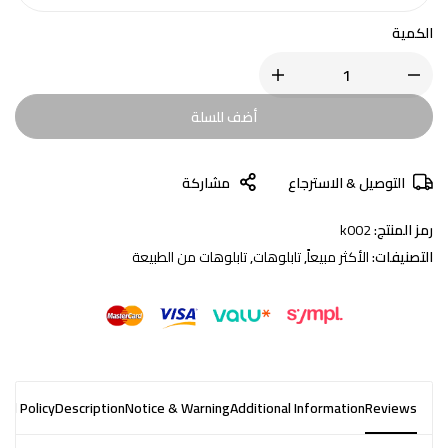
الكمية
أضف للسلة
التوصيل & الاسترجاع
مشاركة
رمز المنتج:
k002
التصنيفات:
الأكثر مبيعاً
,
تابلوهات
,
تابلوهات من الطبيعة
nd Policy
Description
Notice & Warning
Additional Information
Reviews