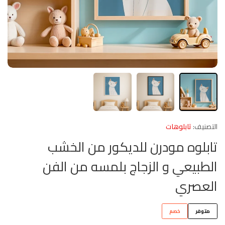
التصنيف:
تابلوهات
تابلوه مودرن للديكور من الخشب
الطبيعي و الزجاج بلمسه من الفن
العصري
متوفر
خصم